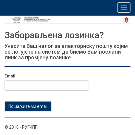
Заборављена лозинка?
Унесите Ваш налог за електорнску пошту којим
се логујете на систем да бисмо Вам послали
линк за промјену лозинке.
Email
© 2018 - РУГИПП